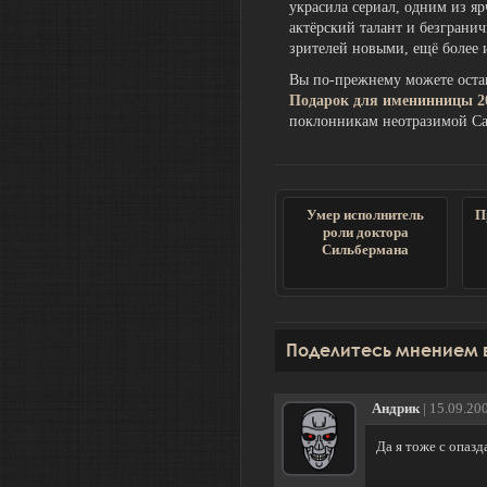
украсила сериал, одним из 
актёрский талант и безграни
зрителей новыми, ещё более
Вы по-прежнему можете остав
Подарок для именинницы 2
поклонникам неотразимой Са
Умер исполнитель
П
роли доктора
Сильбермана
Поделитесь мнением 
Андрик
| 15.09.20
Да я тоже с опаз