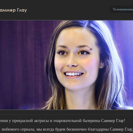
Саммер Глау
Телевизионн
ения у прекрасной актрисы и очаровательной балерины Саммер Глау!
 любимого сериала, мы всегда будем бесконечно благодарны Саммер Глау,