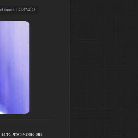
ый сериал
|
24.07.2009
 за то, что именно она