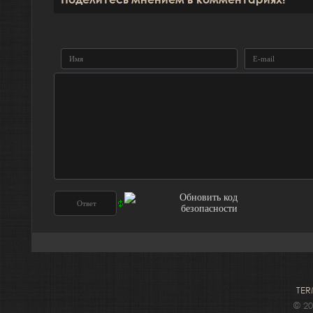
TER
© 2