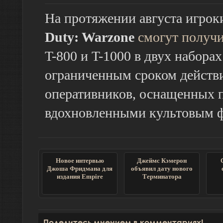
На протяжении августа игро
Duty: Warzone
смогут получ
T-800 и T-1000 в двух набора
ограниченным сроком действ
оперативников, оснащенных 
вдохновленными культовым 
Новое интервью
Джеймс Кэмерон
Джоша Фридмана для
объявил дату нового
издания Empire
Терминатора
Поделитесь мнением в комментариях!